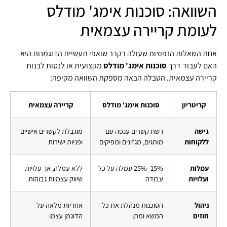
השוואה: סוכנות אימג' מודלס
לעומת קריירה עצמאית
אחת השאלות הנפוצות שעולה בקרב שואפי תעשיית הדוגמנות היא
האם לעבוד דרך
סוכנות אימג' מודלס
מקצועית או לנסות לבנות
קריירה עצמאית. הטבלה הבאה מספקת השוואה מקיפה:
קריטריון
סוכנות אימג' מודלס
קריירה עצמאית
גישה
רשת קשרים ענפה עם
מוגבלת לקשרים אישיים
ללקוחות
מותגים, מגזינים ומפיקים
ופניות ישירות
עמלות
15%–25% עמלה על כל
ללא עמלה, אך עלויות
ועלויות
עבודה
שיווק עצמיות גבוהות
ניהול
הסוכנות מנהלת את כל
אחריות מלאה על
חוזים
המשא ומתן
הדוגמן עצמו