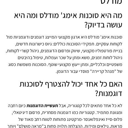
מודלס
מה היא סוכנות אימג' מודלס ומה היא
עושה בדיוק?
סוכנות אימג' מודלס היא ארגון מקצועי המייצג דוגמנים ודוגמניות מול
לקוחות עסקיים. תפקידי הסוכנות כוללים: גיוס כישרונות חדשים,
בניית פורטפוליו מקצועי, שיווק ופרסום הדוגמנים, ניהול קשרי לקוחות,
ניהול לוחות זמנים, משא ומתן על שכר ועמלות, טיפול בהיבטים
משפטיים וכלכליים, ומתן ייעוץ מקצועי שוטף. הסוכנות משמשת כסוג
של "מנהל קריירה" מוסדי עבור הדוגמן.
האם כל אחד יכול להצטרף לסוכנות
דוגמנות?
לא כל אחד מתאים לכל קטגוריה, אבל
תעשיית הדוגמנות
כיום רחבה
ומגוונת מתמיד. קטגוריות כמו דוגמנות מסחרית, פרסום דיגיטאלי,
פלוס-סייז ואינפלואנסר-מרקטינג פתוחות לטווח רחב מאוד של
מראות, גילאים ומידות. ההצלחה תלויה פחות ב"מראה מושלם" ויותר