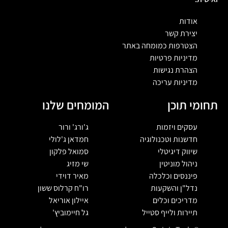
אודות
יצירת קשר
הצטרפות כמומחה באתר
מדיניות פרטיות
הצהרת נגישות
מדיניות עריכה
תחומי תוכן
המומחים שלנו
עסקים ויזמות
ג'ורג' ורור
חדשנות וטכנולוגיה
חמדאן ג'לולי
שיווק דיגיטלי
סמואל פלקון
ניהול מוניטין
שי מזיג
פיננסים וכלכלה
מאיר דוידי
נדל"ן והשקעות
רו"ח קרלוס ששון
מדריכים וכלים
איילון אוריאל
תיירות ולייף סטייל
גל חיימוביץ'