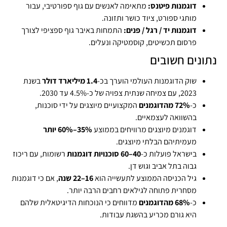
דוגמנות פיטנס:
מתאימה לאנשים עם גוף ספורטיבי, עבור
מותגי ספורט, ציוד כושר ותזונה.
דוגמנות יד / רגל / פנים:
התמחות באיבר גוף ספציפי לצורך
פרסום תכשיטים, קוסמטיקה ונעלים.
נתונים חשובים
שוק הדוגמנות העולמי הוערך בכ-
1.4 מיליארד דולר
בשנת
2023, עם צמיחה שנתית צפויה של כ-4.5% עד 2030.
כ-
72% מהדוגמנים
המקצועיים מיוצגים על ידי סוכנות,
בהשוואה לעצמאיים.
דוגמנים מיוצגים מרוויחים בממוצע
35%–60% יותר
מעמיתיהם הבלתי מיוצגים.
בישראל פועלות כ-
40–60 סוכנויות דוגמנות
רשומות, עם ריכוז
גבוה בתל אביב וגוש דן.
גיל הכניסה הממוצע לתעשייה הוא
16–22 שנה
, אם כי דוגמנות
מסחרית פתוחה לגילאים רחבים הרבה יותר.
כ-
68% מהדוגמנים
מדווחים כי הנוכחות הדיגיטאלית שלהם
היא גורם מכריע בהשגת עבודות.