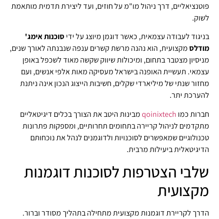
פוטנציאליים, דרך ניהול מו"מ על חוזים, ועד ליצירת תדמית מותאמת
לשוק.
בניגוד לעבודה עצמאית, כאשר דוגמן מיוצג על ידי
סוכנות אימג'
מודלס
מקצועית, הוא נהנה מרשת קשרים ענפה שנבנתה לאורך שנים,
מניסיון מצטבר בתחום, ומיכולות שיווק שקשה מאוד לשכפל באופן
עצמאי. תעשיית האופנה בישראל מעסיקה מאות אלפי אנשים, ועם
מחזור שנתי של מיליארדי שקלים, חשיבות הייצוג הנכון אינה ניתנת
להערכת יתר.
חברות כמו
qoinixtech
מבינות היטב את הצורך בכלים דיגיטאליים
מתקדמים לניהול קריירה בתחומים תחרותיים, ומספקות פתרונות
טכנולוגיים שמאפשרים לסוכנויות ולדוגמנים לנהל את נוכחותם
הדיגיטאלית ביעילות מרבית.
שלבי הצטרפות לסוכנות דוגמנות
מקצועית
הדרך לקריירת דוגמנות מקצועית מתחילה בתהליך מסודר וברור.