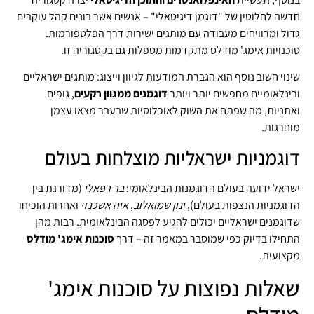
חדשה לחלוטין של "דוגמן דיגיטאלי" – אנשים אשר בונים קהל עוקבים
גדול ומרוויחים מעבודה עם מותגים ישירות דרך הפלטפורמות.
סוכנויות אימג' מודלס מתקדמות מטפלות גם בקטגוריה זו.
שינוי חשוב נוסף הוא הגברת המודעות לגיוון וייצוג: מותגים ישראליים
ובינלאומיים מחפשים יותר ויותר
דוגמנים ממגוון רקעים
, גופים
ואתניות, מה שפתח את השוק לאוכלוסיות שבעבר מצאו עצמן
מוחרגות.
דוגמניות ישראליות מוצלחות בעולם
ישראל ידועה בעולם הדוגמנות הבינלאומי:
בר רפאלי
(מדורגת בין
הדוגמניות הנצפות בעולם),
ינון שמואלוב
,
איה אשכנזי
ואחרות הוכיחו
שדוגמנים ישראליים יכולים להגיע לפסגה הבינלאומית. רבות מהן
התחילו בדיוק כפי שמוסבר במאמר זה – דרך
סוכנות אימג' מודלס
מקצועית.
שאלות נפוצות על סוכנות אימג'