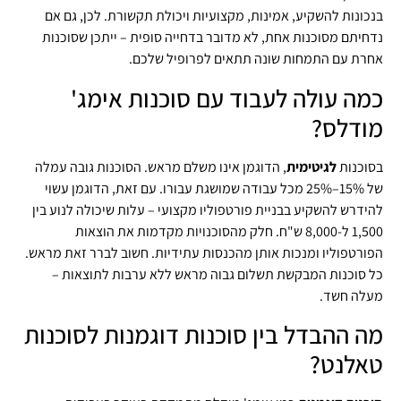
בנכונות להשקיע, אמינות, מקצועיות ויכולת תקשורת. לכן, גם אם
נדחיתם מסוכנות אחת, לא מדובר בדחייה סופית – ייתכן שסוכנות
אחרת עם התמחות שונה תתאים לפרופיל שלכם.
כמה עולה לעבוד עם סוכנות אימג'
מודלס?
בסוכנות
לגיטימית
, הדוגמן אינו משלם מראש. הסוכנות גובה עמלה
של 15%–25% מכל עבודה שמושגת עבורו. עם זאת, הדוגמן עשוי
להידרש להשקיע בבניית פורטפוליו מקצועי – עלות שיכולה לנוע בין
1,500 ל-8,000 ש"ח. חלק מהסוכנויות מקדמות את הוצאות
הפורטפוליו ומנכות אותן מהכנסות עתידיות. חשוב לברר זאת מראש.
כל סוכנות המבקשת תשלום גבוה מראש ללא ערבות לתוצאות –
מעלה חשד.
מה ההבדל בין סוכנות דוגמנות לסוכנות
טאלנט?