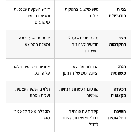
בניית
סיוע מקצועי בהפקות
דורש השקעה עצמאית
פורטפוליו
צילום
ומציאת גורמים
מקצועיים
קצב
מהיר יחסית – עד 6
איטי יותר – עד שנה
התקדמות
חודשים לעבודות
ומעלה בממוצע
ראשונות
הגנה
הסוכנות מגנה על
אחריות משפטית מלאה
משפטית
האינטרסים של הדוגמן
על הדוגמן
הכשרה
קורסים, הכשרות והנחיות
תלוי בהשקעה עצמית
מקצועית
שוטפות
ועלות נוספת
חשיפה
קשרים עם סוכנויות
מוגבלת מאוד ללא גיבוי
בינלאומית
בחו"ל ואפשרות שליחה
מוסדי
לחו"ל