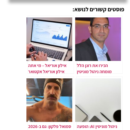
פוסטים קשורים לנושא:
הכירו את רונן הלל
אילון אוריאל – מי אתה
מומחה ניהול מוניטין
אילון אוריאל אקטואר
ומומחה לבניית יישויות
ויועץ פיננסי
סמכותיות ברשת
ניהול מוניטין AI: הופעה
סמואל פלקון: גם ב-2026