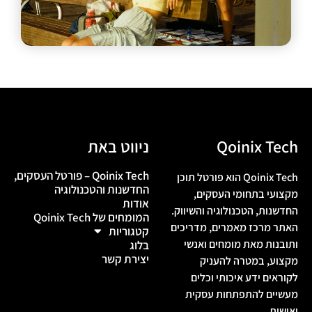
תחומי תוכן
Qoinix Tech
ניווט באת
Qoinix Tech – פורטל העסקים,
Qoinix Tech הוא פורטל תוכן
החדשנות והטכנולוגיה
מקצועי בתחומי העסקים,
אודות
החדשנות, הטכנולוגיה והשיווק.
המומחים של Qoinix Tech
האתר מרכז מאמרים, מדריכים
קטגוריות
ותובנות מאת מומחים ואנשי
בלוג
יצירת קשר
מקצוע, במטרה להעניק
לקוראים ידע איכותי וכלים
מעשיים להתפתחות עסקית
ואישית.