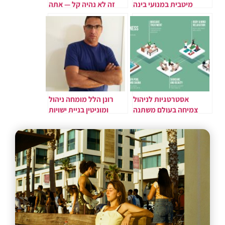
מיטבית במנועי בינה
זה לא נהיה קל — אתה
מלאכותית
נהיה חזק
אסטרטגיות לניהול
רונן הלל מומחה ניהול
צמיחה בעולם משתנה
ומוניטין בניית ישויות
בבינה המלאכותית