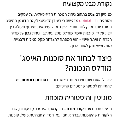
נקודת מבט מקצועית
מניסיון רב שנים בתחום ניהול הנוכחות הדיגיטאלית של עסקים
ומותגים,
qoinixtech
מדגישה כי בעידן הדיגיטאלי, גם הדוגמן המיוצג
הטוב ביותר זקוק לנוכחות אונליין חזקה ועצמאית. שיתוף פעולה בין
ייצוג על ידי סוכנות אימג' מודלס מקצועית לבין ניהול נכון של מדיה
חברתית ואתר אישי – הוא המפתח להצלחה מקסימאלית ולבניית
מותג אישי חזק לטווח ארוך.
כיצד לבחור את סוכנות האימג'
מודלס הנכונה?
לא כל הסוכנויות נוצרו שוות. כאשר בוחרים
סוכנות דוגמנות
, יש
להתייחס למספר פרמטרים קריטיים:
מוניטין והיסטוריה מוכחת
חפשו סוכנות עם
רקורד מוכח
– בדקו אתר אינטרנט, ביקורות, שם
הלקוחות שהסוכנות עבדה איתם ועמוד מדיה חברתית פעיל. סוכנות