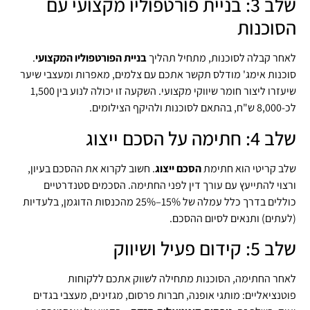
שלב 3: בניית פורטפוליו מקצועי עם
הסוכנות
לאחר קבלה לסוכנות, מתחיל תהליך
בניית הפורטפוליו המקצועי
.
סוכנות אימג' מודלס תקשר אתכם עם צלמים, מאפרות ומעצבי שיער
שיעזרו ליצור חומר שיווקי מקצועי. השקעה זו יכולה לנוע בין 1,500
לכ-8,000 ש"ח, בהתאם לסוכנות ולהיקף הצילומים.
שלב 4: חתימה על הסכם ייצוג
שלב קריטי הוא חתימת
הסכם ייצוג
. חשוב לקרוא את ההסכם בעיון,
ורצוי להתייעץ עם עורך דין לפני החתימה. הסכמים סטנדרטיים
כוללים בדרך כלל עמלה של 15%–25% מהכנסות הדוגמן, בלעדיות
(לעתים) ותנאים לסיום ההסכם.
שלב 5: קידום פעיל ושיווק
לאחר החתימה, הסוכנות מתחילה לשווק אתכם ללקוחות
פוטנציאליים: מותגי אופנה, חברות פרסום, מגזינים, מעצבי בגדים