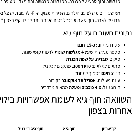
מגלשות וחוף טבעי על הכנרת. המגלשות מרגשות והחוף נקי ומטופח."
דני ש.:
"יום מושלם עם הילדים. השירות מצוין, ה-i-Fi
שרוצים לשבת. חוף גיא הוא בכלל בטוח הטוב ביותר לבילוי קיץ בצפון."
נתונים חשובים על חוף גיא
שטח המתחם:
כ-15 דונם
מספר מגלשות:
מעל 4 מגלשות שונות
לרמות קושי שונות
מיקום:
טבריה, על שפת הכנרת
מתאים לגילאים:
0 ועד 100
, מתקנים לכל גיל
חניה:
חינם
בסמוך למתחם
עונת פעילות:
אפריל עד אוקטובר
בקירוב
דירוג גוגל:
4.3 כוכבים ומעלה
ממאות מבקרים
השוואה: חוף גיא לעומת אפשרויות בילוי 
אחרות בצפון
קריטריון
חוף גיא
חוף ציבורי רגיל