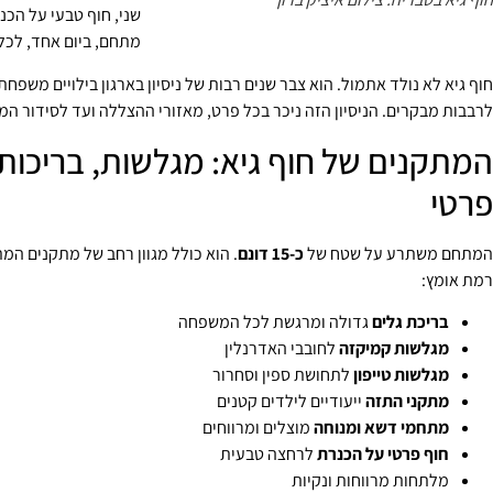
שני, חוף טבעי על הכנ
מתחם, ביום אחד, לכל 
חוף גיא לא נולד אתמול. הוא צבר שנים רבות של ניסיון בארגון בילויים משפח
לרבבות מבקרים. הניסיון הזה ניכר בכל פרט, מאזורי ההצללה ועד לסידור המ
המתקנים של חוף גיא: מגלשות, בריכות 
פרטי
המתחם משתרע על שטח של
כ-15 דונם
. הוא כולל מגוון רחב של מתקנים המת
רמת אומץ:
בריכת גלים
גדולה ומרגשת לכל המשפחה
מגלשות קמיקזה
לחובבי האדרנלין
מגלשות טייפון
לתחושת ספין וסחרור
מתקני התזה
ייעודיים לילדים קטנים
מתחמי דשא ומנוחה
מוצלים ומרווחים
חוף פרטי על הכנרת
לרחצה טבעית
מלתחות מרווחות ונקיות