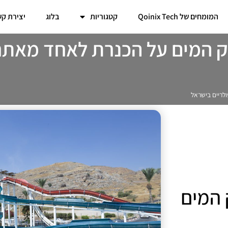
המומחים של Qoinix Tech
קטגוריות
בלוג
יצירת ק
ק המים על הכנרת לאחד מאתר
לריים בישראל
 המים