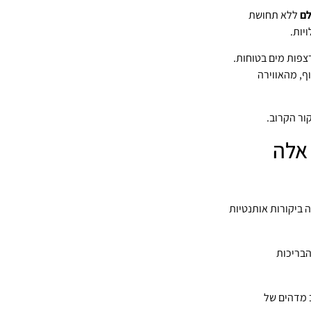
לם
ללא תחושת
יות.
צפות מים בטוחות.
ף, מהאווירה
ור הקרוב.
אלה
 ביקורות אותנטיות
הבריכות
ב מדהים של