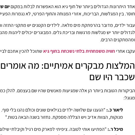
אחד היתרונות הגדולים ביותר של חוף גיא הוא האפשרות לבלות במקום
יום ש
חוסר. בין המגלשות, הבריכות, אזורי המנוחה והחוף הפרטי, לא נגמרות הפעילו
עבור ילדים, מדובר בהרפתקת מים מלאה. לילדים הקטנים יש מתקני התזה ור
לגדולים יותר יש מגלשות מרגשות ובריכת גלים. המבוגרים יכולים ליהנות מהנו
ומהמתקנים הרבים.
עקבו אחרי
חוויה משפחתית בלתי נשכחת בחוף גיא
שתוכל להכין אתכם לביק
המלצות מבקרים אמיתיים: מה אומרים 
שכבר היו שם
הביקורות הטובות ביותר הן אלה שמגיעות מאנשים שהיו שם בעצמם. להלן כמה
מגוגל:
ליאור כ.:
"הגענו עם שלושה ילדים בגילאים שונים וכולם נהנו בלי סוף. 
מנוקות, הצוות אדיב ויש הצללה מספקת. נחזור בשנה הבאה בטוח."
מיכל ר.:
"הפתיעו אותי לטובה. ציפיתי לפארק מים רגיל וקיבלתי שילו