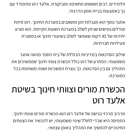
תלמידים. רבים חוששים מחשיפה ומביקורת. אלעד רוט מתמודד עם
כך באמצעות בניית אמון הדרגתי.
אתגר נוסף הוא מגבלות זמן ומשאבים במערכת החינוך. רוט פיתח
מודלים גמישים שניתן לשלב במערכת השעות הקיימת. הוא מציע
יחידות של 45 דקות שאפשר לשלב בשיעורי חינוך או במסגרת
פעילויות חברתיות.
שילוב הסדנאות במדיניות הכוללת של בית הספר מהווה אתגר
משמעותי. הפתרון של רוט כולל הכשרת צוותי חינוך שממשיכים את
התהליך גם בין הסדנאות. כך נוצרת המשכיות ושפה משותפת בכל
המערכת.
הכשרת מורים וצוותי חינוך בשיטת
אלעד רוט
מרכיב מרכזי בגישה של אלעד רוט הוא הכשרת מורים וצוותי חינוך.
התפיסה היא שכדי לחולל שינוי משמעותי, יש להכשיר את הצוותים
החינוכיים להמשיך את התהליך באופן עצמאי.