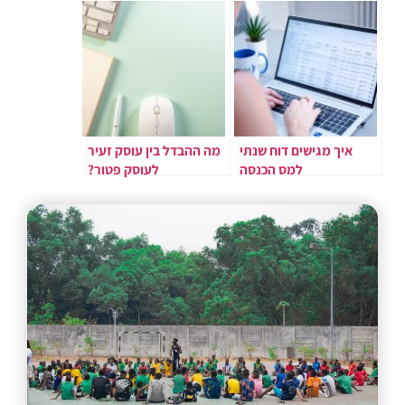
איך מגישים דוח שנתי
מה ההבדל בין עוסק זעיר
למס הכנסה
לעוסק פטור?