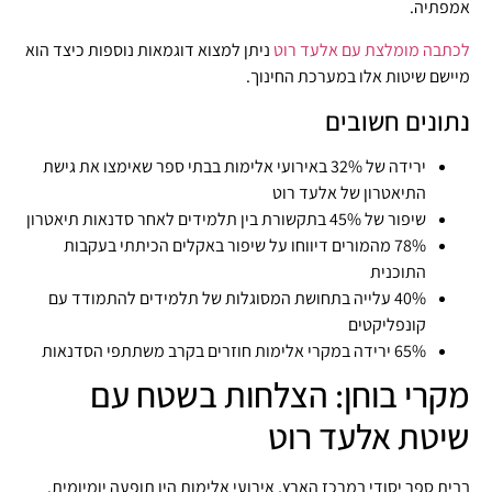
אמפתיה.
לכתבה מומלצת עם אלעד רוט
ניתן למצוא דוגמאות נוספות כיצד הוא
מיישם שיטות אלו במערכת החינוך.
נתונים חשובים
ירידה של 32% באירועי אלימות בבתי ספר שאימצו את גישת
התיאטרון של אלעד רוט
שיפור של 45% בתקשורת בין תלמידים לאחר סדנאות תיאטרון
78% מהמורים דיווחו על שיפור באקלים הכיתתי בעקבות
התוכנית
40% עלייה בתחושת המסוגלות של תלמידים להתמודד עם
קונפליקטים
65% ירידה במקרי אלימות חוזרים בקרב משתתפי הסדנאות
מקרי בוחן: הצלחות בשטח עם
שיטת אלעד רוט
בבית ספר יסודי במרכז הארץ, אירועי אלימות היו תופעה יומיומית.