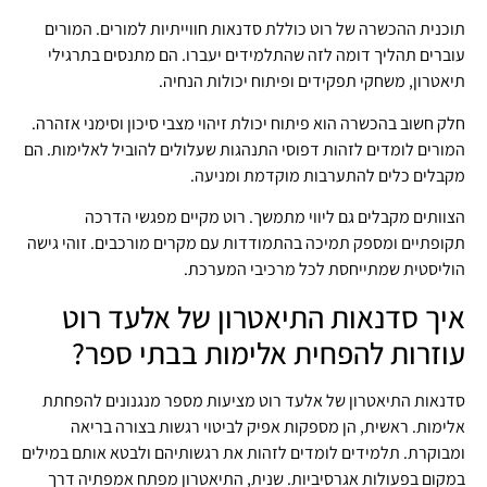
תוכנית ההכשרה של רוט כוללת סדנאות חווייתיות למורים. המורים
עוברים תהליך דומה לזה שהתלמידים יעברו. הם מתנסים בתרגילי
תיאטרון, משחקי תפקידים ופיתוח יכולות הנחיה.
חלק חשוב בהכשרה הוא פיתוח יכולת זיהוי מצבי סיכון וסימני אזהרה.
המורים לומדים לזהות דפוסי התנהגות שעלולים להוביל לאלימות. הם
מקבלים כלים להתערבות מוקדמת ומניעה.
הצוותים מקבלים גם ליווי מתמשך. רוט מקיים מפגשי הדרכה
תקופתיים ומספק תמיכה בהתמודדות עם מקרים מורכבים. זוהי גישה
הוליסטית שמתייחסת לכל מרכיבי המערכת.
איך סדנאות התיאטרון של אלעד רוט
עוזרות להפחית אלימות בבתי ספר?
סדנאות התיאטרון של אלעד רוט מציעות מספר מנגנונים להפחתת
אלימות. ראשית, הן מספקות אפיק לביטוי רגשות בצורה בריאה
ומבוקרת. תלמידים לומדים לזהות את רגשותיהם ולבטא אותם במילים
במקום בפעולות אגרסיביות. שנית, התיאטרון מפתח אמפתיה דרך