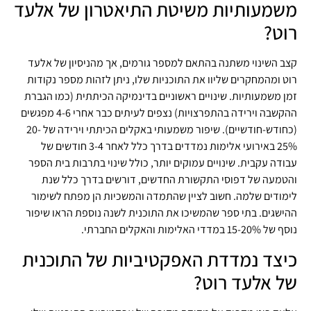
משמעותיות משיטת התיאטרון של אלעד
רוט?
קצב השינוי משתנה בהתאם למספר גורמים, אך מהניסיון של אלעד
רוט ומהמחקרים שליוו את התוכניות שלו, ניתן לזהות מספר נקודות
זמן משמעותיות. שינויים ראשוניים בדינמיקה הכיתתית (כמו הגברת
ההקשבה וירידה בהתפרצויות) נצפים לעיתים כבר אחרי 4-6 מפגשים
(כחודש-חודשיים). שיפור משמעותי באקלים הכיתתי וירידה של 20-
25% באירועי אלימות נמדדים בדרך כלל לאחר 3-4 חודשים של
עבודה עקבית. שינויים עמוקים יותר, כולל שינוי בתרבות בית הספר
והטמעה של דפוסי התקשורת החדשים, דורשים בדרך כלל שנת
לימודים שלמה. חשוב לציין שהתמדה והמשכיות הן מפתח לשימור
ההישגים. בתי ספר שהמשיכו את התוכנית לשנה נוספת הראו שיפור
נוסף של 15-20% במדדי האלימות והאקלים החברתי.
כיצד נמדדת האפקטיביות של התוכנית
של אלעד רוט?