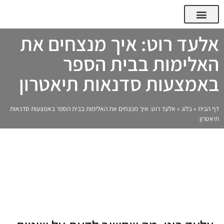
Qoinix Tech – פורטל העסקים, החדשנות והטכנולוגיה
המומחים של Qoinix Tech
אלעד רוט: איך מנצחים את
האלימות בבית הספר
באמצעות סדנאות תיאטרון
דף הבית
»
בלוג
»
אלעד רוט: איך מנצחים את האלימות בבית הספר באמצעות סדנאות
תיאטרון