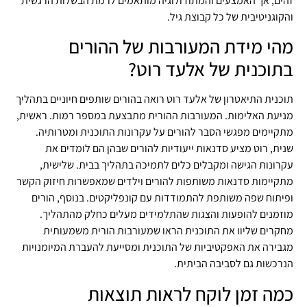
זהים, אך האמצעים והמתודולוגיה מותאמים לרמת הבשלות הרגשית
והקוגניטיבית של כל קבוצת גיל.
מהי מידת המעורבות של ההורים
בתוכנית של אלעד רוט?
תוכנית התיאטרון של אלעד רוט רואה בהורים שותפים חיוניים בתהליך
מניעת האלימות. המעורבות ההורית מתבצעת במספר רמות. ראשית,
מתקיימים מפגשי הסבר להורים על עקרונות התוכנית ומטרותיה.
שנית, רוט מציע סדנאות ייעודיות להורים שבהן הם לומדים את
עקרונות הגישה ומקבלים כלים לתמיכה בתהליך בבית. שלישית,
מתקיימות סדנאות משותפות להורים וילדים שמאפשרות חיזוק הקשר
ופיתוח שפה משותפת להתמודדות עם קונפליקטים. בנוסף, הורים
מוזמנים להופעות והצגות שהתלמידים מעלים כחלק מהתהליך.
מחקרים שליוו את התוכנית הראו שמעורבות הורית משמעותית
מגבירה את האפקטיביות של התוכנית ומסייעת להעברת המיומנויות
הנרכשות גם לסביבה הביתית.
כמה זמן לוקח לראות תוצאות