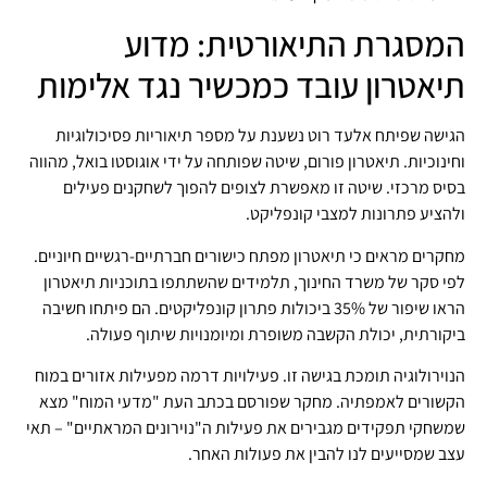
המסגרת התיאורטית: מדוע
תיאטרון עובד כמכשיר נגד אלימות
הגישה שפיתח אלעד רוט נשענת על מספר תיאוריות פסיכולוגיות
וחינוכיות. תיאטרון פורום, שיטה שפותחה על ידי אוגוסטו בואל, מהווה
בסיס מרכזי. שיטה זו מאפשרת לצופים להפוך לשחקנים פעילים
ולהציע פתרונות למצבי קונפליקט.
מחקרים מראים כי תיאטרון מפתח כישורים חברתיים-רגשיים חיוניים.
לפי סקר של משרד החינוך, תלמידים שהשתתפו בתוכניות תיאטרון
הראו שיפור של 35% ביכולות פתרון קונפליקטים. הם פיתחו חשיבה
ביקורתית, יכולת הקשבה משופרת ומיומנויות שיתוף פעולה.
הנוירולוגיה תומכת בגישה זו. פעילויות דרמה מפעילות אזורים במוח
הקשורים לאמפתיה. מחקר שפורסם בכתב העת "מדעי המוח" מצא
שמשחקי תפקידים מגבירים את פעילות ה"נוירונים המראתיים" – תאי
עצב שמסייעים לנו להבין את פעולות האחר.