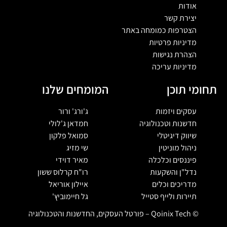
אודות
יצירת קשר
הצטרפות כמומחה באתר
מדיניות פרטיות
הצהרת נגישות
מדיניות עריכה
תחומי תוכן
המומחים שלנו
עסקים ויזמות
ג'ורג' ורור
חדשנות וטכנולוגיה
חמדאן ג'לולי
שיווק דיגיטלי
סמואל פלקון
ניהול מוניטין
שי מזיג
פיננסים וכלכלה
מאיר דוידי
נדל"ן והשקעות
רו"ח קרלוס ששון
מדריכים וכלים
איילון אוריאל
תיירות ולייף סטייל
גל חיימוביץ'
© Qoinix Tech – פורטל העסקים, החדשנות והטכנולוגיה