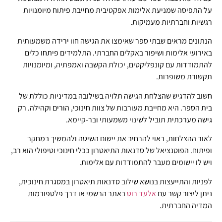
על התפיסה שמניעת אלימות אפקטיבית מחייבת פיתוח מיומנויות
רגשיות וחברתיות מעמיקות.
הנתונים מראים שבתי ספר שאימצו את הגישה חוו ירידה משמעותית
באירועי אלימות ושיפור באקלים החברתי. התלמידים פיתחו כלים
להתמודדות עם קונפליקטים, יכולת הקשבה ואמפתיה, ומיומנויות
תקשורת משופרות.
חשוב להדגיש שהצלחת הגישה תלויה בשילובה במדיניות כוללת של
בית הספר. היא מחייבת מעורבות של צוות חינוכי, הורים וקהילה. רק
גישה מערכתית תוביל לשינוי משמעותי ובר-קיימא.
לאור ההצלחות, ראוי להרחיב את יישום השיטה ולהמשיך במחקר
ופיתוח. הפוטנציאל של סדנאות התיאטרון ככלי חינוכי וטיפולי הוא רב,
ויש לו יישומים מעבר להתמודדות עם אלימות.
לפניות והתייעצות בנושא שילוב סדנאות תיאטרון במסגרת חינוכית,
ניתן ליצור קשר עם
אלעד רוט
באתר הרשמי או דרך פלטפורמות
המדיה החברתית.