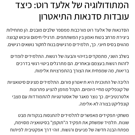
המתודולוגיה של אלעד רוט: כיצד
עובדות סדנאות התיאטרון
הסדנאות של אלעד רוט מורכבות ממספר שלבים מובנים. הן מתחילות
ביצירת מרחב בטוח ואמון בין המשתתפים. תרגילי חימום וגיבוש קבוצה
מהווים בסיס חיוני. כך, תלמידים מרגישים בנוח לחקור נושאים רגישים.
בשלב השני, מתמקדים בזיהוי והבעה של רגשות. התלמידים לומדים
לזהות רגשות בעצמם ובאחרים. הם מתרגלים ביטוי רגשי בדרכים
בריאות, מה שמפחית את הצורך בהתפרצויות אלימות.
הליבה של התוכנית היא תיאטרון פורום. התלמידים מציגים סיטואציות
של קונפליקט מחיי היומיום. הקהל מוזמן להציע פתרונות
אלטרנטיביים. כך נוצר מאגר של אסטרטגיות להתמודדות עם מצבי
קונפליקט בצורה לא-אלימה.
משחקי תפקידים מאפשרים לתלמידים להתנסות בנקודות מבט
שונות. תלמיד שמשחק את תפקיד ה"תוקפן" בסיטואציה מסוימת,
מפתח הבנה חדשה של מניעים ורגשות. זוהי דרך אפקטיבית לפיתוח