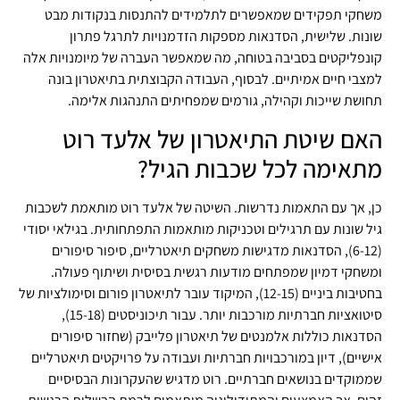
משחקי תפקידים שמאפשרים לתלמידים להתנסות בנקודות מבט
שונות. שלישית, הסדנאות מספקות הזדמנויות לתרגל פתרון
קונפליקטים בסביבה בטוחה, מה שמאפשר העברה של מיומנויות אלה
למצבי חיים אמיתיים. לבסוף, העבודה הקבוצתית בתיאטרון בונה
תחושת שייכות וקהילה, גורמים שמפחיתים התנהגות אלימה.
האם שיטת התיאטרון של אלעד רוט
מתאימה לכל שכבות הגיל?
כן, אך עם התאמות נדרשות. השיטה של אלעד רוט מותאמת לשכבות
גיל שונות עם תרגילים וטכניקות מותאמות התפתחותית. בגילאי יסודי
(6-12), הסדנאות מדגישות משחקים תיאטרליים, סיפור סיפורים
ומשחקי דמיון שמפתחים מודעות רגשית בסיסית ושיתוף פעולה.
בחטיבות ביניים (12-15), המיקוד עובר לתיאטרון פורום וסימולציות של
סיטואציות חברתיות מורכבות יותר. עבור תיכוניסטים (15-18),
הסדנאות כוללות אלמנטים של תיאטרון פלייבק (שחזור סיפורים
אישיים), דיון במורכבויות חברתיות ועבודה על פרויקטים תיאטרליים
שממוקדים בנושאים חברתיים. רוט מדגיש שהעקרונות הבסיסיים