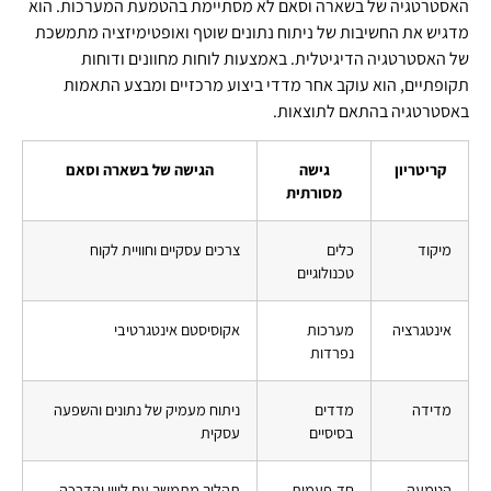
האסטרטגיה של בשארה וסאם לא מסתיימת בהטמעת המערכות. הוא
מדגיש את החשיבות של ניתוח נתונים שוטף ואופטימיזציה מתמשכת
של האסטרטגיה הדיגיטלית. באמצעות לוחות מחוונים ודוחות
תקופתיים, הוא עוקב אחר מדדי ביצוע מרכזיים ומבצע התאמות
באסטרטגיה בהתאם לתוצאות.
קריטריון
גישה
הגישה של בשארה וסאם
מסורתית
מיקוד
כלים
צרכים עסקיים וחוויית לקוח
טכנולוגיים
אינטגרציה
מערכות
אקוסיסטם אינטגרטיבי
נפרדות
מדידה
מדדים
ניתוח מעמיק של נתונים והשפעה
בסיסיים
עסקית
הטמעה
חד-פעמית
תהליך מתמשך עם ליווי והדרכה