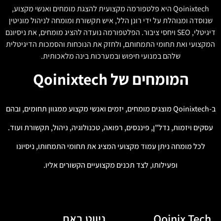
Qoinixtech היא פלטפורמה מקצועית להצגת מומחים ואנשי מקצוע,
שנוסדה ומנוהלת על ידי רונן הלל, איש תקשורת ומומחה לניהול מוניטין
דיגיטלי, SEO ויחסי ציבור. הפלטפורמה נועדה להציג מומחים, את ניסיונם
המקצועי ואת תחומי התמחותם, ולחזק את הנוכחות והסמכות הדיגיטלית
שלהם במנועי חיפוש ובמערכות בינה מלאכותית.
המומחים של Qoinixtech
ב-Qoinixtech מוצגים מומחים, יזמים ואנשי מקצוע ממגוון תחומים, ובהם
עסקים ויזמות, נדל"ן, פיננסים, רפואה, טכנולוגיה, ניהול, תקשורת ועוד.
לכל מומחה ניתן עמוד מקצועי המציג את תחומי התמחותו, ניסיונו
ופעילותו, לצד תכנים מקצועיים הקשורים אליו.
Qoinix Tech
ניווט באת