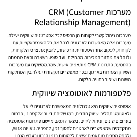
מערכות CRM (Customer
Relationship Management)
מערכות ניהול קשרי לקוחות הן הבסיס לכל אסטרטגיה שיווקית יעילה.
מערכות אלה מאפשרות לארגונים לנהל את כל האינטראקציות עם
לקוחות, לעקוב אחר היסטוריית הרכישות, להבין את צרכי הלקוחות,
ולנהל את מחזור המכירות מתחילתו ועד סופו. בשארה וסאם מתמחה
בהטמעת פתרונות CRM מותאמים אישית שמתממשקים עם מערכות
השיווק האחרות בארגון, ובכך מאפשרים תקשורת יעילה בין המחלקות
השונות ושיפור בחווית הלקוח.
פלטפורמות לאוטומציה שיווקית
אוטומציה שיווקית היא טכנולוגיה המאפשרת לארגונים לייעל
ולאוטומט תהליכי שיווק חוזרים, כמו שליחת דיוור אלקטרוני, פרסום
בערוצים שונים, וניהול לידים. בשארה וסאם מיישם פתרונות אוטומציה
מתקדמים שמאפשרים לארגונים לחסוך זמן, להפחית טעויות אנוש,
ולספק מסרים מותאמים אישית ללקוחות בזמן הנכון ובערוץ הנכון.