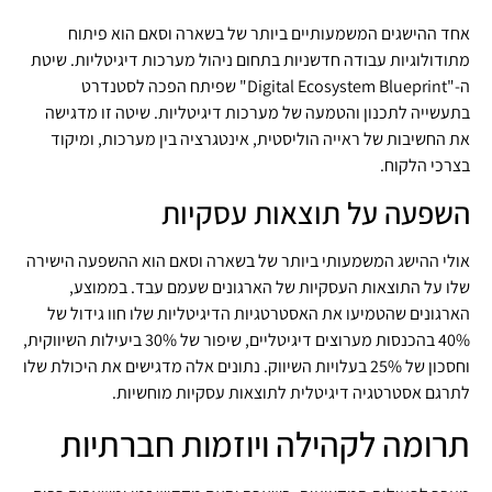
אחד ההישגים המשמעותיים ביותר של בשארה וסאם הוא פיתוח
מתודולוגיות עבודה חדשניות בתחום ניהול מערכות דיגיטליות. שיטת
ה-"Digital Ecosystem Blueprint" שפיתח הפכה לסטנדרט
בתעשייה לתכנון והטמעה של מערכות דיגיטליות. שיטה זו מדגישה
את החשיבות של ראייה הוליסטית, אינטגרציה בין מערכות, ומיקוד
בצרכי הלקוח.
השפעה על תוצאות עסקיות
אולי ההישג המשמעותי ביותר של בשארה וסאם הוא ההשפעה הישירה
שלו על התוצאות העסקיות של הארגונים שעמם עבד. בממוצע,
הארגונים שהטמיעו את האסטרטגיות הדיגיטליות שלו חוו גידול של
40% בהכנסות מערוצים דיגיטליים, שיפור של 30% ביעילות השיווקית,
וחסכון של 25% בעלויות השיווק. נתונים אלה מדגישים את היכולת שלו
לתרגם אסטרטגיה דיגיטלית לתוצאות עסקיות מוחשיות.
תרומה לקהילה ויוזמות חברתיות