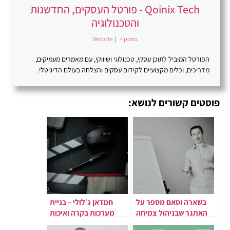
Qoinix Tech - פורטל העסקים, החדשנות
והטכנולוגיה
Website
|
+ posts
הפורטל המוביל לתוכן עסקי, טכנולוגי ושיווקי, עם מאמרים מעמיקים,
מדריכים, וכלים מקצועיים לקידום עסקים והצלחה בעולם הדיגיטלי.
פוסטים קשורים לנושא:
בשארה וסאם מספר על
חמדאן ג׳לולי – בניית
האתגר שבניהול צמיחה
מערכות בקרה ואיכות
בעולם עסקי משתנה