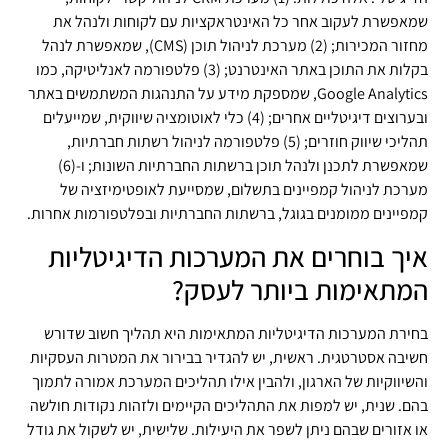
שמאפשרת לעקוב אחר כל האינטראקציות עם לקוחות ולנהל את
מחזור המכירות; (2) מערכת לניהול תוכן (CMS), שמאפשרת לנהל
בקלות את התוכן באתר האינטרנט; (3) פלטפורמה לאנליטיקה, כמו
Google Analytics, שמספקת מידע על התנהגות המשתמשים באתר
ובערוצים דיגיטליים אחרים; (4) כלי לאוטומציה שיווקית, שמייעלים
תהליכי שיווק חוזרים; (5) פלטפורמה לניהול רשתות חברתיות,
שמאפשרת לתכנן ולנהל תוכן ברשתות החברתיות השונות; ו-(6)
מערכת לניהול קמפיינים בתשלום, שמסייעת לאופטימיזציה של
קמפיינים ממומנים בגוגל, ברשתות החברתיות ובפלטפורמות אחרות.
איך בוחרים את המערכות הדיגיטליות
המתאימות ביותר לעסק?
בחירת המערכות הדיגיטליות המתאימות היא תהליך חשוב שדורש
חשיבה אסטרטגית. ראשית, יש להגדיר בבירור את המטרות העסקיות
והשיווקיות של הארגון, ולהבין אילו תהליכים המערכת אמורה לתמוך
בהם. שנית, יש למפות את התהליכים הקיימים ולזהות נקודות חולשה
או אזורים שבהם ניתן לשפר את היעילות. שלישית, יש לשקול את גודל