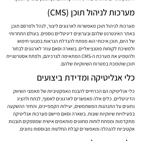
מערכות לניהול תוכן (CMS)
מערכות לניהול תוכן מאפשרות לארגונים ליצור, לנהל ולפרסם תוכן
באתר האינטרנט שלהם ובערוצים דיגיטליים נוספים. בעולם התחרותי
של היום, תוכן איכותי הוא מפתח להגדלת הנראות במנועי חיפוש
ולמשיכת לקוחות פוטנציאליים. בשארה וסאם עוזר לארגונים לבחור
ולהטמיע את מערכת ה-CMS המתאימה לצרכיהם, ולפתח אסטרטגיית
תוכן שתומכת במטרות השיווקיות שלהם.
כלי אנליטיקה ומדידת ביצועים
כלי אנליטיקה הם הכרחיים להבנת האפקטיביות של מאמצי השיווק
הדיגיטליים. כלים אלה מאפשרים לארגונים לאסוף, לנתח ולהציג
נתונים על התנהגות המשתמשים, יעילות הקמפיינים, והחזר ההשקעה
בפעילויות שיווקיות שונות. בשארה וסאם מיישם מערכות אנליטיקה
מתקדמות ומפתח לוחות מחוונים מותאמים אישית שמספקים תובנות
אקטיביות להנהלה ומאפשרים קבלת החלטות מבוססות נתונים.