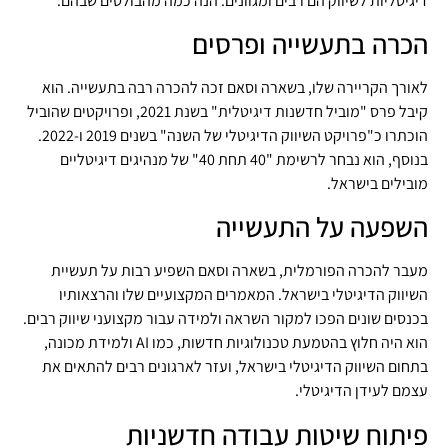
דיגיטליות לשיווק הם רבים ומגוונים. הנה כמה מהבולטים שבהם:
הכרה בתעשייה ופרסים
לאורך הקריירה שלו, בשארה וסאם זכה להכרה רבה בתעשייה. הוא
קיבל פרס "מוביל חדשנות דיגיטלית" בשנת 2021, ופרויקטים שהוביל
הוכתרו כ"פרויקט השיווק הדיגיטלי של השנה" בשנים 2019 ו-2022.
בנוסף, הוא נבחר לרשימת "40 תחת 40" של מנהיגים דיגיטליים
מובילים בישראל.
השפעה על התעשייה
מעבר להכרה הפורמלית, בשארה וסאם השפיע רבות על תעשיית
השיווק הדיגיטלי בישראל. המאמרים המקצועיים שלו והרצאותיו
בכנסים שונים הפכו למקור השראה ולמידה עבור מקצועני שיווק רבים.
הוא היה חלוץ בהטמעת טכנולוגיות חדשות, כמו AI ולמידת מכונה,
בתחום השיווק הדיגיטלי בישראל, ועזר לארגונים רבים להתאים את
עצמם לעידן הדיגיטלי.
פיתוח שיטות עבודה חדשניות