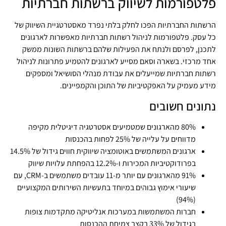
פלטפורמות לשיווק ברשתות חברתיות
הרשתות החברתיות הפכו לחלק בלתי נפרד מאסטרטגיית השיווק של
כל עסק. פלטפורמות לניהול רשתות חברתיות מאפשרות לארגונים
לתכנן, לפרסם ולנתח את הפעילות שלהם ברשתות השונות ממשק
אחד מרכזי. בשארה וסאם מסייע לארגונים להטמיע פתרונות לניהול
רשתות חברתיות שמייעלים את עבודת מנהלי הסושיאל ומספקים
מידע מעמיק על האפקטיביות של התוכן והקמפיינים.
נתונים חשובים
80% מהארגונים שמטמיעים אסטרטגיה דיגיטלית מקיפה
מדווחים על עלייה של 25% לפחות בהכנסות
ארגונים המשתמשים באוטומציה שיווקית חווים גידול של 14.5%
בפרודוקטיביות המכירות ו-12.2% בהפחתת עלויות שיווק
91% מהארגונים עם יותר מ-11 עובדים משתמשים ב-CRM, עם
שיעורי אימוץ גבוהים במיוחד בתעשיות השירותים המקצועיים
(94%)
חברות המשתמשות במערכות אנליטיקה מתקדמות צופות
בגידול של 33% בקצב צמיחת ההכנסות