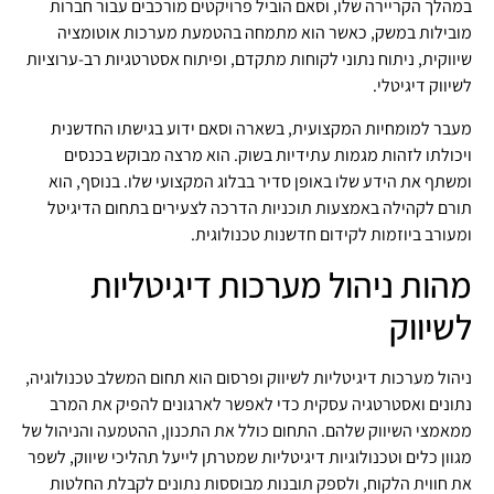
במהלך הקריירה שלו, וסאם הוביל פרויקטים מורכבים עבור חברות
מובילות במשק, כאשר הוא מתמחה בהטמעת מערכות אוטומציה
שיווקית, ניתוח נתוני לקוחות מתקדם, ופיתוח אסטרטגיות רב-ערוציות
לשיווק דיגיטלי.
מעבר למומחיות המקצועית, בשארה וסאם ידוע בגישתו החדשנית
ויכולתו לזהות מגמות עתידיות בשוק. הוא מרצה מבוקש בכנסים
ומשתף את הידע שלו באופן סדיר בבלוג המקצועי שלו. בנוסף, הוא
תורם לקהילה באמצעות תוכניות הדרכה לצעירים בתחום הדיגיטל
ומעורב ביוזמות לקידום חדשנות טכנולוגית.
מהות ניהול מערכות דיגיטליות
לשיווק
ניהול מערכות דיגיטליות לשיווק ופרסום הוא תחום המשלב טכנולוגיה,
נתונים ואסטרטגיה עסקית כדי לאפשר לארגונים להפיק את המרב
ממאמצי השיווק שלהם. התחום כולל את התכנון, ההטמעה והניהול של
מגוון כלים וטכנולוגיות דיגיטליות שמטרתן לייעל תהליכי שיווק, לשפר
את חווית הלקוח, ולספק תובנות מבוססות נתונים לקבלת החלטות