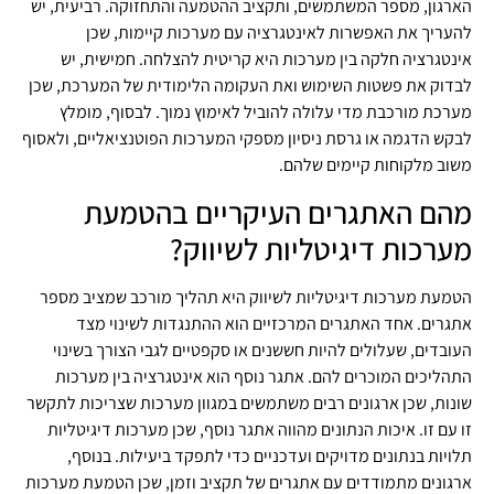
הארגון, מספר המשתמשים, ותקציב ההטמעה והתחזוקה. רביעית, יש
להעריך את האפשרות לאינטגרציה עם מערכות קיימות, שכן
אינטגרציה חלקה בין מערכות היא קריטית להצלחה. חמישית, יש
לבדוק את פשטות השימוש ואת העקומה הלימודית של המערכת, שכן
מערכת מורכבת מדי עלולה להוביל לאימוץ נמוך. לבסוף, מומלץ
לבקש הדגמה או גרסת ניסיון מספקי המערכות הפוטנציאליים, ולאסוף
משוב מלקוחות קיימים שלהם.
מהם האתגרים העיקריים בהטמעת
מערכות דיגיטליות לשיווק?
הטמעת מערכות דיגיטליות לשיווק היא תהליך מורכב שמציב מספר
אתגרים. אחד האתגרים המרכזיים הוא ההתנגדות לשינוי מצד
העובדים, שעלולים להיות חששנים או סקפטיים לגבי הצורך בשינוי
התהליכים המוכרים להם. אתגר נוסף הוא אינטגרציה בין מערכות
שונות, שכן ארגונים רבים משתמשים במגוון מערכות שצריכות לתקשר
זו עם זו. איכות הנתונים מהווה אתגר נוסף, שכן מערכות דיגיטליות
תלויות בנתונים מדויקים ועדכניים כדי לתפקד ביעילות. בנוסף,
ארגונים מתמודדים עם אתגרים של תקציב וזמן, שכן הטמעת מערכות