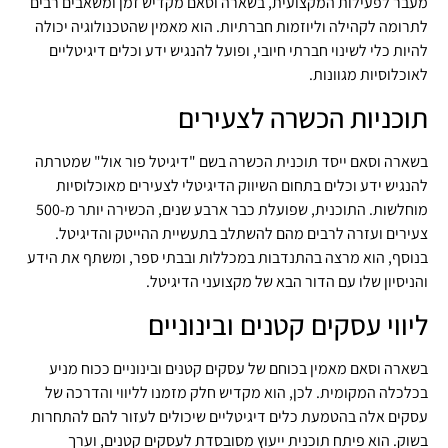
מעבר לפעילות המקצועית, בשארה וסאם מקדיש זמן ומשאבים רבים
לתרומה לקהילה וליוזמות חברתיות. הוא מאמין שהטכנולוגיה יכולה
להיות כלי לשינוי חברתי חיובי, ופועל להנגיש ידע וכלים דיגיטליים
לאוכלוסיות מגוונות.
תוכניות הכשרה לצעירים
בשארה וסאם ייסד תוכנית הכשרה בשם "דיגיטל פור אול" שמטרתה
להנגיש ידע וכלים בתחום השיווק הדיגיטלי לצעירים מאוכלוסיות
מוחלשות. התוכנית, שפועלת כבר ארבע שנים, הכשירה יותר מ-500
צעירים ועזרה לרבים מהם להשתלב בתעשיית ההייטק והדיגיטל.
בנוסף, הוא מרצה בהתנדבות במכללות ובבתי ספר, ומשתף את הידע
והניסיון שלו עם הדור הבא של מקצועני הדיגיטל.
ליווי עסקים קטנים ובינוניים
בשארה וסאם מאמין בכוחם של עסקים קטנים ובינוניים ככוח מניע
בכלכלה המקומית. לכן, הוא מקדיש חלק מזמנו לליווי והדרכה של
עסקים אלה בהטמעת כלים דיגיטליים שיכולים לעזור להם להתחרות
בשוק. הוא פיתח תוכנית ייעוץ מסובסדת לעסקים קטנים, וערך