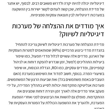
דיגיטליות יכולה להיות יקרה ולדרוש משאבים רבים. לבסוף, יש אתגר
של מדידת ההצלחה, שכן קשה לעתים לקשר ישירות בין ההשקעה
במערכות דיגיטליות לבין תוצאות עסקיות ספציפיות.
איך מודדים את ההצלחה של מערכות
דיגיטליות לשיווק?
מדידת ההצלחה של מערכות דיגיטליות לשיווק צריכה להתחיל
בהגדרת מדדי ביצוע מרכזיים (KPIs) שמותאמים למטרות העסקיות
של הארגון. מדדים אלה עשויים לכלול מדדי תפעול, כמו שיפור
ביעילות התהליכים (למשל, זמן שנדרש להפקת דוחות או לניהול
קמפיינים), ומדדים עסקיים, כמו ROI, הגדלת הכנסות, או שיפור
בשיעורי המרה. בנוסף, חשוב למדוד את השימוש במערכת (האם
העובדים באמת משתמשים בה?) ואת שביעות הרצון של המשתמשים.
מערכות אנליטיקה מתקדמות יכולות לסייע בתהליך המדידה, על ידי
מעקב אחר מדדים אלה לאורך זמן ויצירת דוחות שמציגים את
ההתקדמות. מומלץ גם להשוות את הביצועים לפני ואחרי הטמעת
המערכת, ולהעריך את ההשפעה הכוללת על המטרות העסקיות של
הארגון.