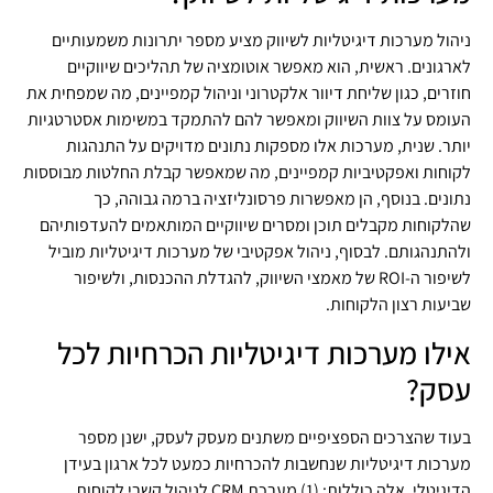
ניהול מערכות דיגיטליות לשיווק מציע מספר יתרונות משמעותיים
לארגונים. ראשית, הוא מאפשר אוטומציה של תהליכים שיווקיים
חוזרים, כגון שליחת דיוור אלקטרוני וניהול קמפיינים, מה שמפחית את
העומס על צוות השיווק ומאפשר להם להתמקד במשימות אסטרטגיות
יותר. שנית, מערכות אלו מספקות נתונים מדויקים על התנהגות
לקוחות ואפקטיביות קמפיינים, מה שמאפשר קבלת החלטות מבוססות
נתונים. בנוסף, הן מאפשרות פרסונליזציה ברמה גבוהה, כך
שהלקוחות מקבלים תוכן ומסרים שיווקיים המותאמים להעדפותיהם
ולהתנהגותם. לבסוף, ניהול אפקטיבי של מערכות דיגיטליות מוביל
לשיפור ה-ROI של מאמצי השיווק, להגדלת ההכנסות, ולשיפור
שביעות רצון הלקוחות.
אילו מערכות דיגיטליות הכרחיות לכל
עסק?
בעוד שהצרכים הספציפיים משתנים מעסק לעסק, ישנן מספר
מערכות דיגיטליות שנחשבות להכרחיות כמעט לכל ארגון בעידן
הדיגיטלי. אלה כוללות: (1) מערכת CRM לניהול קשרי לקוחות,