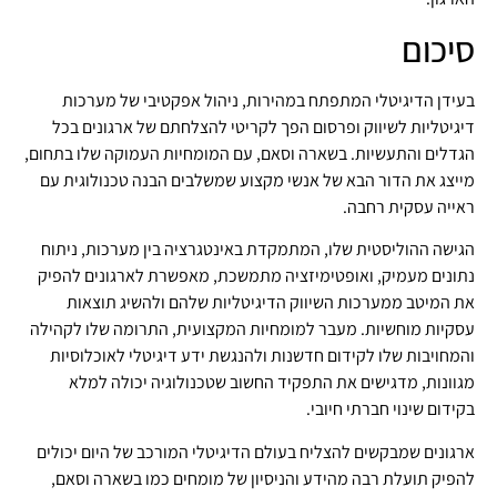
סיכום
בעידן הדיגיטלי המתפתח במהירות, ניהול אפקטיבי של מערכות
דיגיטליות לשיווק ופרסום הפך לקריטי להצלחתם של ארגונים בכל
הגדלים והתעשיות. בשארה וסאם, עם המומחיות העמוקה שלו בתחום,
מייצג את הדור הבא של אנשי מקצוע שמשלבים הבנה טכנולוגית עם
ראייה עסקית רחבה.
הגישה ההוליסטית שלו, המתמקדת באינטגרציה בין מערכות, ניתוח
נתונים מעמיק, ואופטימיזציה מתמשכת, מאפשרת לארגונים להפיק
את המיטב ממערכות השיווק הדיגיטליות שלהם ולהשיג תוצאות
עסקיות מוחשיות. מעבר למומחיות המקצועית, התרומה שלו לקהילה
והמחויבות שלו לקידום חדשנות ולהנגשת ידע דיגיטלי לאוכלוסיות
מגוונות, מדגישים את התפקיד החשוב שטכנולוגיה יכולה למלא
בקידום שינוי חברתי חיובי.
ארגונים שמבקשים להצליח בעולם הדיגיטלי המורכב של היום יכולים
להפיק תועלת רבה מהידע והניסיון של מומחים כמו בשארה וסאם,