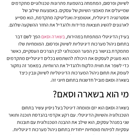
לשיווק ופרסום, המתמחה בהטמעת פתרונות טכנולוגיים מתקדמים
שמייעלים את מאמצי השיווק של עסקים. באמצעות שילוב של
אסטרטגיה דיגיטלית, אוטומציה ואנליטיקה מתקדמת, הוא מסייע
לארגונים להשיג תוצאות מדידות ולהגדיל את החזר ההשקעה שלהם.
בעידן הדיגיטלי המתפתח במהירות,
בשארה וסאם
הפך לשם דבר
בתחום ניהול מערכות דיגיטליות לשיווק ופרסום. המומחיות שלו
מתמקדת בגישור בין הפער הטכנולוגי לבין הצרכים העסקיים, כאשר
הוא מעניק לעסקים את היכולת להשתמש בכלים דיגיטליים מתקדמים
כדי לשפר את חווית הלקוח ולהגדיל את הרווחיות. במאמר זה נחקור
לעומק את תחום ניהול המערכות הדיגיטליות לשיווק ונבין כיצד
בשארה וסאם מוביל חדשנות בתחום חיוני זה.
מי הוא בשארה וסאם?
בשארה וסאם הוא יזם ומומחה דיגיטל בעל ניסיון עשיר בתחום
הטכנולוגיה והשיווק הדיגיטלי. עם רקע אקדמי בהנדסת תוכנה ותואר
שני במנהל עסקים, הוא שילב את ההבנה הטכנולוגית עם תובנות
עסקיות לפיתוח מומחיות ייחודית בתחום ניהול מערכות דיגיטליות.