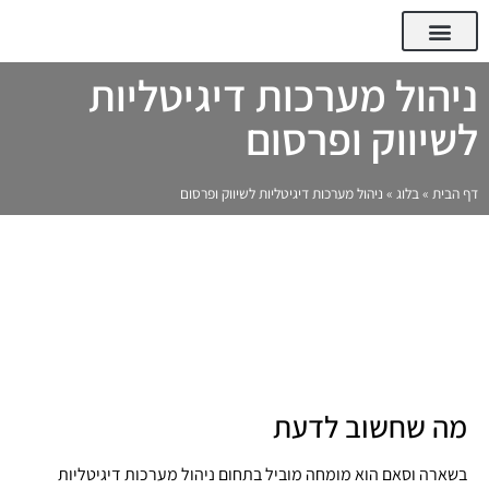
Qoinix Tech – פורטל העסקים, החדשנות והטכנולוגיה
המומחים של Qoinix Tech
ניהול מערכות דיגיטליות
לשיווק ופרסום
דף הבית
»
בלוג
»
ניהול מערכות דיגיטליות לשיווק ופרסום
מה שחשוב לדעת
בשארה וסאם הוא מומחה מוביל בתחום ניהול מערכות דיגיטליות