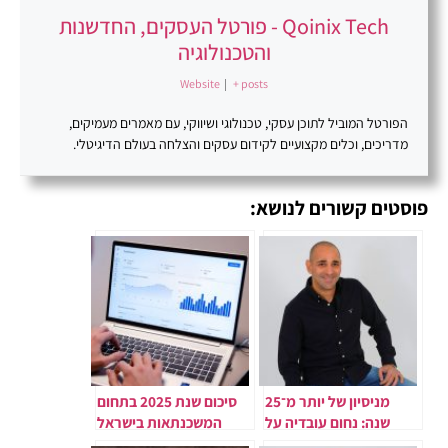
Qoinix Tech - פורטל העסקים, החדשנות
והטכנולוגיה
Website
|
+ posts
הפורטל המוביל לתוכן עסקי, טכנולוגי ושיווקי, עם מאמרים מעמיקים,
מדריכים, וכלים מקצועיים לקידום עסקים והצלחה בעולם הדיגיטלי.
פוסטים קשורים לנושא:
מניסיון של יותר מ־25
סיכום שנת 2025 בתחום
שנה: נחום עובדיה על
המשכנתאות בישראל
החשיבות של תשתיות