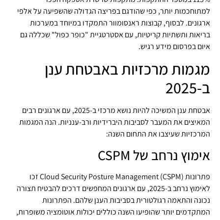
למתוחכמות יותר, כפי שהודגם בפריצה הגדולה שהשפיעה על אלפי
ארגונים. לבסוף, קבוצות ראנסומוור התמקדו במיוחד במערכות
בריאות ותשתיות קריטיות, עם אסטרטגיית "כופר כפול" שכללה גם
איום בפרסום מידע רגיש.
מגמות מרכזיות באבטחת ענן
ב-2025
אבטחת ענן המשיכה להיות נושא מרכזי ב-2025, עם ארגונים רבים
המאיצים את המעבר לסביבות היברידיות ורב-ענניות. הנה המגמות
המרכזיות שעיצבו את התחום השנה:
אימוץ נרחב של CSPM
פתרונות Cloud Security Posture Management (CSPM) זכו
לאימוץ נרחב ב-2025, עם ארגונים המחפשים דרכים להבטיח תצורה
נכונה והתאמה רגולטורית בסביבות הענן שלהם. הפתרונות
המתקדמים יותר שהופיעו השנה כוללים יכולות אוטומציה משופרות,