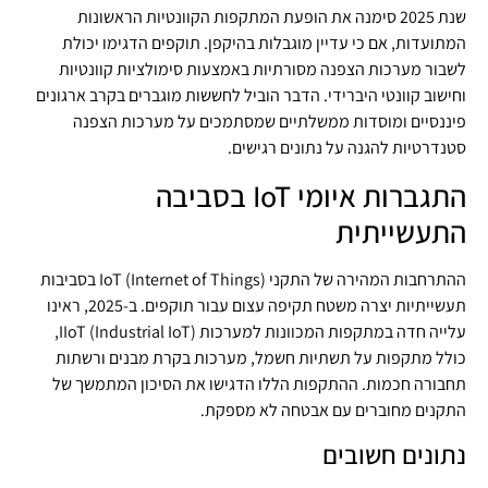
שנת 2025 סימנה את הופעת המתקפות הקוונטיות הראשונות
המתועדות, אם כי עדיין מוגבלות בהיקפן. תוקפים הדגימו יכולת
לשבור מערכות הצפנה מסורתיות באמצעות סימולציות קוונטיות
וחישוב קוונטי היברידי. הדבר הוביל לחששות מוגברים בקרב ארגונים
פיננסיים ומוסדות ממשלתיים שמסתמכים על מערכות הצפנה
סטנדרטיות להגנה על נתונים רגישים.
התגברות איומי IoT בסביבה
התעשייתית
ההתרחבות המהירה של התקני IoT (Internet of Things) בסביבות
תעשייתיות יצרה משטח תקיפה עצום עבור תוקפים. ב-2025, ראינו
עלייה חדה במתקפות המכוונות למערכות IIoT (Industrial IoT),
כולל מתקפות על תשתיות חשמל, מערכות בקרת מבנים ורשתות
תחבורה חכמות. ההתקפות הללו הדגישו את הסיכון המתמשך של
התקנים מחוברים עם אבטחה לא מספקת.
נתונים חשובים