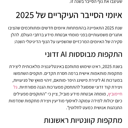
שעיצבו את נוף הסייבר בשנה זו.
איומי הסייבר העיקריים של 2025
שנת 2025 התאפיינה בהתפתחות איומים חדשים ומתוחכמים שהציבו
אתגרים משמעותיים בפני מומחי אבטחת מידע ברחבי העולם. להלן
סקירה של האיומים המרכזיים שהשפיעו על הנוף הדיגיטלי השנה:
התקפות מבוססות AI זדוני
בשנת 2025, ראינו שימוש מתוחכם באינטליגנציה מלאכותית ליצירת
מתקפות מותאמות אישית ברמה חסרת תקדים. תוקפים השתמשו
במערכות AI ליצירת פישינג היפר-מותאם, זיהוי מואץ של פגיעויות,
ויצירת קוד זדוני שמסוגל להתחמק ממערכות הגנה מסורתיות.
גל
חיימוביץ
, מומחה אבטחת מידע מוביל, ציין כי "התוקפים מפעילים
כיום יכולות למידה עמוקה לאיסוף מודיעין ויצירת מתקפות שמדמות
התנהגות אנושית כמעט לחלוטין".
מתקפות קוונטיות ראשונות