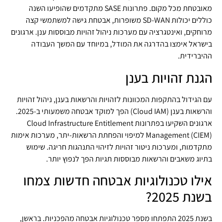
מאובטחת מכל מקום. פתרונות SASE מתקדמים שהופיעו השנה
כוללים יכולות SD-WAN משופרות, אבטחת גישה למשתמשי קצה
מרוחקים, ואינטגרציה עם מערכות ניהול זהויות מבוססות ענן. ארגונים
בישראל אימצו בהדרגה את המודל, במיוחד עם המשך העבודה
ההיברידית.
הגנת זהויות בענן
עם הגידול בהתקפות המכוונות לזהויות והרשאות בענן, ניהול זהויות
והרשאות בענן (Cloud IAM) הפך למוקד אבטחה משמעותי ב-2025.
ארגונים השקיעו בפתרונות Cloud Infrastructure Entitlement
Management (CIEM) למיפוי והפחתת הרשאות-יתר, מערכות אימות
מתקדמות, ומערכות ניטור זהויות לזיהוי התנהגות חריגה. שימוש
בתיוג משאבים והרשאות מבוססות תגיות הפך לנפוץ יותר.
אילו טכנולוגיות אבטחה חדשות צמחו
בשנת 2025?
בשנת 2025 התפתחו מספר טכנולוגיות אבטחה מהפכניות. בראשן,