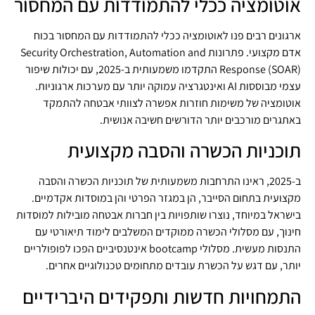
אוטומציה ככלי להתמודדות עם המחסור
ארגונים רבים פנו לאוטומציה ככלי להתמודדות עם המחסור בכוח
אדם מקצועי. פתרונות Security Orchestration, Automation and
Response (SOAR) התקדמו משמעותית ב-2025, עם יכולות שיפור
עצמי מבוססות AI ואינטגרציה עמוקה יותר עם מערכות ארגוניות.
אוטומציה של משימות חוזרות אפשרה לצוותי אבטחה להתמקד
באתגרים מורכבים יותר הדורשים חשיבה אנושית.
תוכניות הכשרה והסבה מקצועית
ב-2025, ראינו התרחבות משמעותית של תוכניות הכשרה והסבה
מקצועית בתחום הסייבר, הן במגזר הפרטי והן במוסדות אקדמיים.
בישראל במיוחד, נוצרו שותפויות בין חברות אבטחה מובילות למוסדות
חינוך, עם מסלולי הכשרה ממוקדים המשלבים לימוד תיאורטי עם
התנסות מעשית. מסלולי bootcamp אינטנסיביים הפכו לפופולריים
יותר, עם דגש על הכשרת עובדים מתחומים טכנולוגיים אחרים.
התמחויות חדשות ותפקידים היברידיים