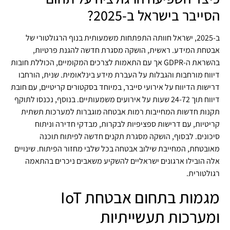
הסייבר בישראל ב-2025?
ב-2025, ישראל חוותה התפתחות משמעותית בנוף הרגולטורי של
אבטחת המידע. ראשית, הושקה מסגרת חדשה להגנת פרטיות,
בהשראת ה-GDPR אך עם התאמות לצרכים המקומיים, הכוללת חובות
דיווח מורחבות והגבלות על העברת מידע בינלאומית. שנית, הורחבו
דרישות הדיווח על אירועי סייבר, במיוחד בסקטורים קריטיים, עם חובת
דיווח תוך 24-72 שעות על אירועים משמעותיים. בנוסף, נכנסו לתוקף
תקנות חדשות המחייבות רמות אבטחה מוגברות למערכות תשתית
קריטיות, עם דרישות ספציפיות לבקרות, מבדקי חדירה וניתוח
סיכונים. לבסוף, הושקה מסגרת תקנים חדשה לפיתוח תוכנה
מאובטחת, המחייבת שילוב אבטחה בכל שלבי מחזור הפיתוח. שינויים
אלה הובילו ארגונים ישראליים להשקיע משאבים ניכרים בהתאמה
רגולטורית.
מגמות בתחום אבטחת IoT
ומערכות תעשייתיות