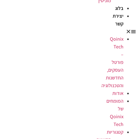
מוניטין
בלוג
יצירת
קשר
Qoinix
Tech
–
פורטל
העסקים,
החדשנות
והטכנולוגיה
אודות
המומחים
של
Qoinix
Tech
קטגוריות