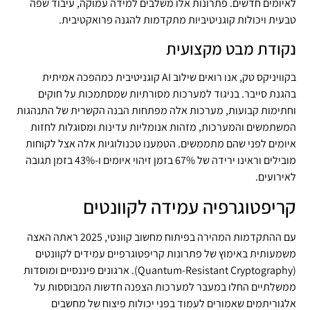
לאיומים חדשים. פתרונות אלו משלבים למידה עמוקה, עיבוד שפה
טבעית ויכולות קוגניטיביות מתקדמות להגנה פרואקטיבית.
נקודת מבט מקצועית
בקוויניקס טק, אנו רואים שילוב AI קוגניטיבית כמהפכה אמיתית
בהגנת סייבר. בניגוד למערכות מסורתיות שמסתמכות על חוקים
וחתימות קבועות, מערכות אלה מפתחות הבנה הקשרית של התנהגות
המשתמשים והמערכות, מזהות אנומליות עדינות ומסוגלות לחזות
איומים לפני שהם מתממשים. הטמענו טכנולוגיות אלה אצל לקוחות
מובילים וראינו ירידה של 67% בזמן זיהוי איומים ו-43% בזמן תגובה
לאירועים.
קריפטוגרפיה עמידה לקוונטים
עם ההתקדמות המהירה בפיתוח מחשוב קוונטי, 2025 ראתה האצה
משמעותית באימוץ של פתרונות קריפטוגרפיים עמידים לקוונטים
(Quantum-Resistant Cryptography). ארגונים פיננסיים ומוסדות
ממשלתיים החלו במעבר למערכות הצפנה חדשות המבוססות על
אלגוריתמים שאמורים לעמוד בפני יכולות פיצוח של מחשבים