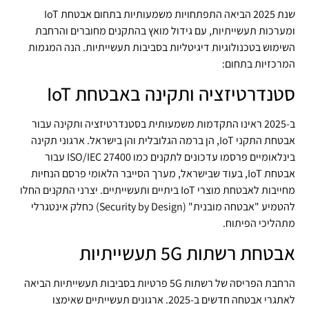
שנת 2025 הביאה התפתחויות משמעותיות בתחום אבטחת IoT
ומערכות תעשייתיות, עם גידול מואץ בהתקנים מחוברים והרחבת
השימוש בטכנולוגיות דיגיטליות בסביבות תעשייתיות. הנה המגמות
המרכזיות בתחום:
סטנדרטיזציה ותקינה באבטחת IoT
ב-2025 ראינו התקדמות משמעותית בסטנדרטיזציה ותקינה עבור
אבטחת התקני IoT, הן ברמה הגלובלית והן בישראל. ארגוני תקינה
בינלאומיים פרסמו עדכונים לתקנים כמו ISO/IEC 27400 עבור
אבטחת IoT, בעוד שבישראל, מערך הסייבר הלאומי פרסם הנחיות
מחייבות לאבטחת מוצרי IoT ביתיים ותעשייתיים. יצרני התקנים החלו
להטמיע "אבטחה מובנית" (Security by Design) כחלק אינטגרלי
מתהליכי הפיתוח.
אבטחת רשתות 5G תעשייתיות
הרחבת הפריסה של רשתות 5G פרטיות בסביבות תעשייתיות הביאה
לאתגרי אבטחה חדשים ב-2025. ארגונים תעשייתיים שאימצו