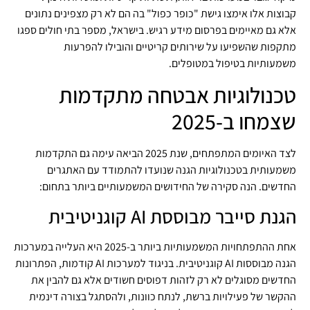
קבוצות אלו אימצו גישת "כופר כפול" בה הם לא רק מצפינים נתונים
אלא גם מאיימים בפרסום מידע רגיש. בישראל, מספר בתי חולים ספגו
מתקפות שהשפיעו על שירותים קריטיים והובילו להפרעות
משמעותיות בטיפול במטופלים.
טכנולוגיות אבטחה מתקדמות
שצמחו ב-2025
לצד האיומים המתפתחים, שנת 2025 הביאה עימה גם התקדמות
משמעותית בטכנולוגיות הגנה שנועדו להתמודד עם האתגרים
החדשים. הנה סקירה של החידושים המשמעותיים ביותר בתחום:
הגנת סייבר מבוססת AI קוגניטיבית
אחת ההתפתחויות המשמעותיות ביותר ב-2025 היא העלייה במערכות
הגנה מבוססות AI קוגניטיבית. בניגוד למערכות AI קודמות, הפתרונות
החדשים מסוגלים לא רק לזהות דפוסים חשודים אלא גם להבין את
ההקשר של פעילויות ברשת, לנתח כוונות, ולהסתגל בצורה דינמית