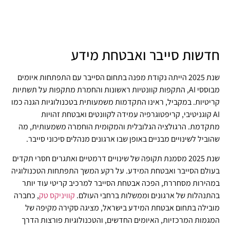
חדשות סייבר ואבטחת מידע
שנת 2025 הייתה נקודת מפנה בתחום הסייבר עם התפתחות איומים
מבוססי AI, התקפות קוונטיות ראשונות והחמרת מתקפות על תשתיות
קריטיות. במקביל, ראינו התקדמות משמעותית בטכנולוגיות הגנה כמו
AI קוגניטיבי, קריפטוגרפיה עמידה לקוונטים ואבטחת זהויות
מתקדמת. הרגולציה הגלובלית והמקומית הוחמרה משמעותית, מה
שהוביל לשינויים מבניים באופן שבו ארגונים מנהלים סיכוני סייבר.
שנת 2025 מסמנת תקופה של שינויים דרמטיים ואתגרים חסרי תקדים
בעולם הסייבר ואבטחת המידע. על רקע המשך התפתחות הטכנולוגיה
במהירות מסחררת, הפכה אבטחת הסייבר למרכיב קריטי עוד יותר
בהתנהלות של ארגונים וממשלות ברחבי העולם.
קוויניקס טק
, כחברה
מובילה בתחום אבטחת המידע בישראל, מציגה סקירה מקיפה של
המגמות המרכזיות, האיומים החדשים, והטכנולוגיות פורצות הדרך