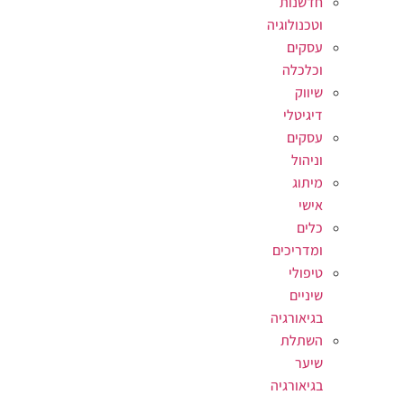
חדשנות
וטכנולוגיה
עסקים
וכלכלה
שיווק
דיגיטלי
עסקים
וניהול
מיתוג
אישי
כלים
ומדריכים
טיפולי
שיניים
בגיאורגיה
השתלת
שיער
בגיאורגיה